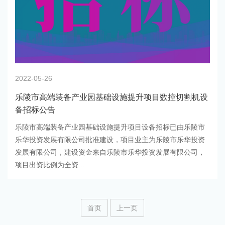
2022-05-26
乐陵市高端装备产业园基础设施提升项目数控切割机设
备招标公告
乐陵市高端装备产业园基础设施提升项目设备招标已由乐陵市
乐华投资发展有限公司批准建设，项目业主为乐陵市乐华投资
发展有限公司，建设资金来自乐陵市乐华投资发展有限公司，
项目出资比例为全资...
首页
上一页