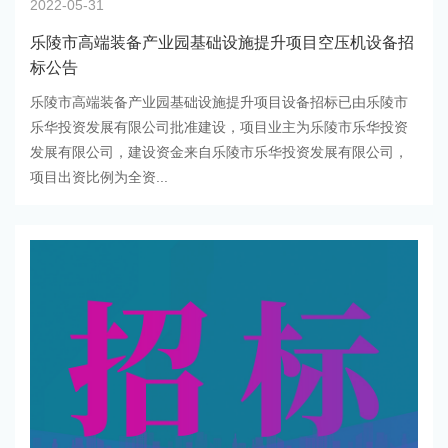
2022-05-31
乐陵市高端装备产业园基础设施提升项目空压机设备招
标公告
乐陵市高端装备产业园基础设施提升项目设备招标已由乐陵市
乐华投资发展有限公司批准建设，项目业主为乐陵市乐华投资
发展有限公司，建设资金来自乐陵市乐华投资发展有限公司，
项目出资比例为全资...