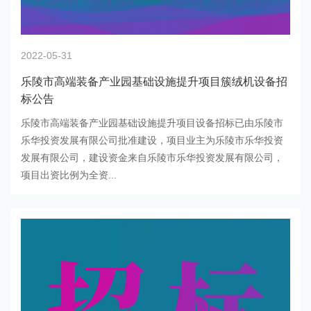
2022-05-31
乐陵市高端装备产业园基础设施提升项目簇绒机设备招
标公告
乐陵市高端装备产业园基础设施提升项目设备招标已由乐陵市
乐华投资发展有限公司批准建设，项目业主为乐陵市乐华投资
发展有限公司，建设资金来自乐陵市乐华投资发展有限公司，
项目出资比例为全资...