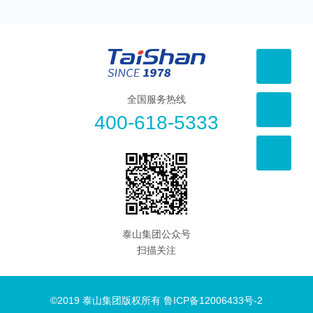
全国服务热线
400-618-5333
泰山集团公众号
扫描关注
©2019 泰山集团版权所有 鲁ICP备12006433号-2