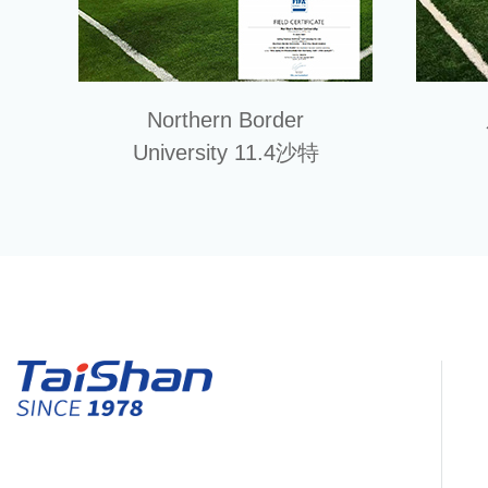
Northern Border
University 11.4沙特