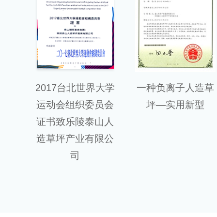
草坪
2017台北世界大学
一种负离子人造草
负离
运动会组织委员会
坪—实用新型
度十
证书致乐陵泰山人
7
造草坪产业有限公
司