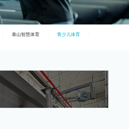
泰山智慧体育
青少儿体育