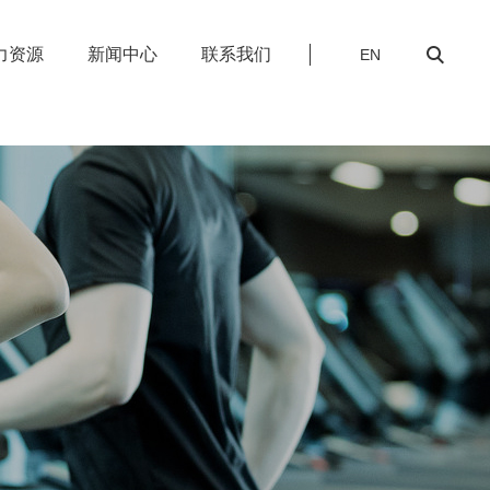
力资源
新闻中心
联系我们
EN