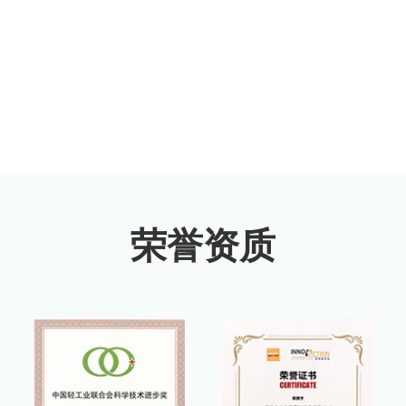
FIFA、国际曲联FIH、
3版、2019版《体育用草国家
荣誉资质