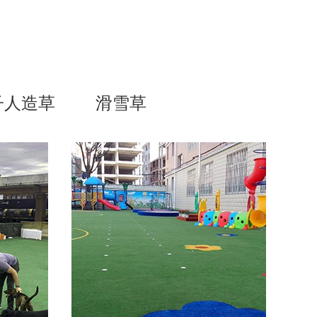
子人造草
滑雪草