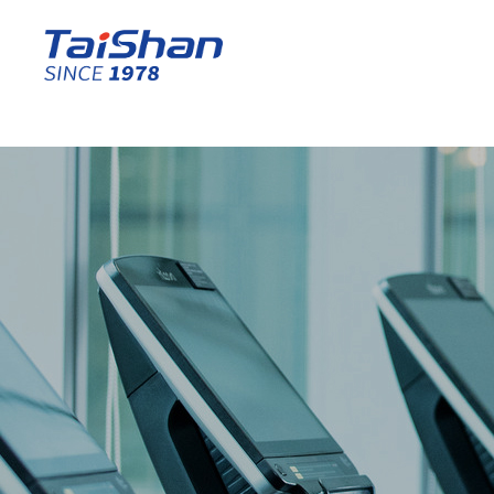
世界杯官网线上平台_世界杯