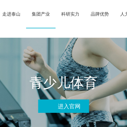
（中国）
走进泰山
集团产业
科研实力
品牌优势
人
青少儿体育
进入官网