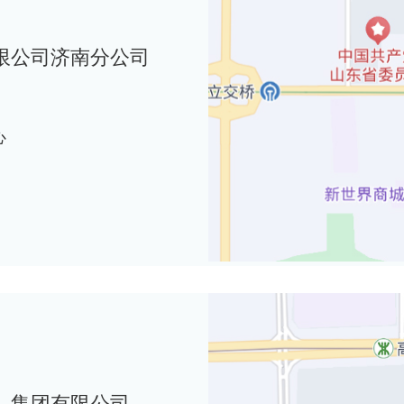
限公司济南分公司
心
）集团有限公司