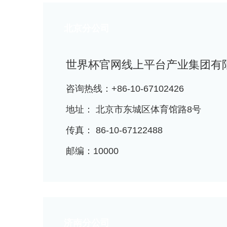
北京分公司
世界杯官网线上平台产业集团有
咨询热线：+86-10-67102426
地址： 北京市东城区体育馆路8号
传真： 86-10-67122488
邮编：10000
济南分公司