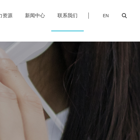
力资源
新闻中心
联系我们
EN