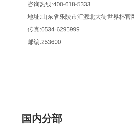
咨询热线:400-618-5333
地址:山东省乐陵市汇源北大街世界杯官
传真:0534-6295999
邮编:253600
国内分部