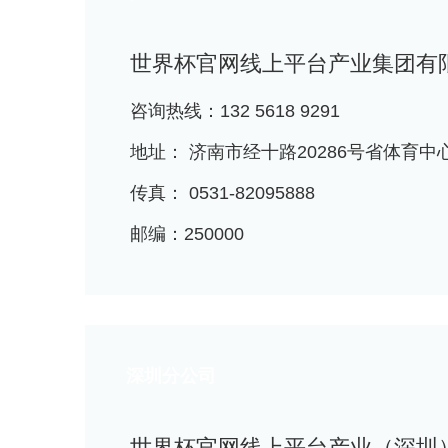
世界杯官网线上平台产业集团有
咨询热线：132 5618 9291
地址： 济南市经十路20286号省体育中
传真： 0531-82095888
邮编：250000
深圳分公司
世界杯官网线上平台产业（深圳