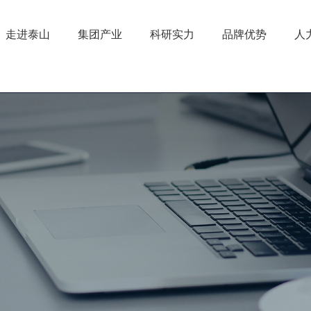
（中国）
走进泰山
集团产业
科研实力
品牌优势
人