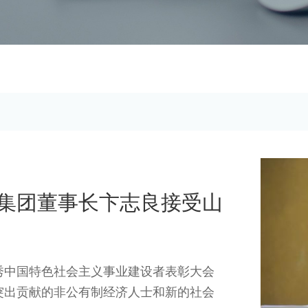
集团董事长卞志良接受山
优秀中国特色社会主义事业建设者表彰大会
出贡献的非公有制经济人士和新的社会