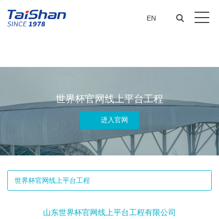
世界杯官网线上平台_世界杯
EN
（中国）
世界杯官网线上平台工程
进入官网
世界杯官网线上平台工程
山东世界杯官网线上平台工程有限公司