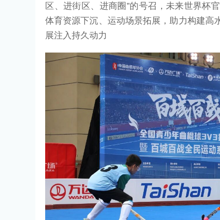
区、进街区、进商圈”的号召，未来世
体育资源下沉、运动场景拓展，助力构建
展注入持久动力