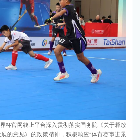
，世界杯官网线上平台深入贯彻落实国务院《关于释放
的意见》的政策精神，积极响应“体育赛事进景