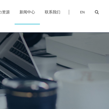
力资源
新闻中心
联系我们
EN