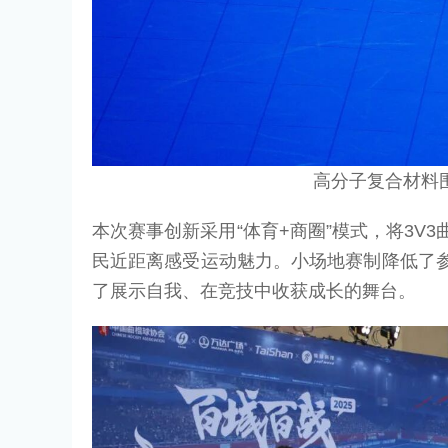
高分子复合材料
本次赛事创新采用“体育+商圈”模式，将3V
民近距离感受运动魅力。小场地赛制降低了参
了展示自我、在竞技中收获成长的舞台。