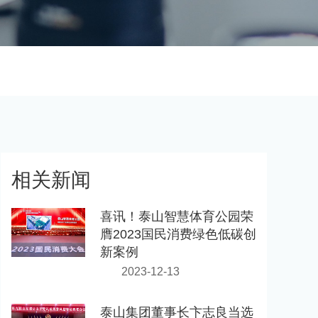
相关新闻
喜讯！泰山智慧体育公园荣
膺2023国民消费绿色低碳创
新案例
2023-12-13
泰山集团董事长卞志良当选