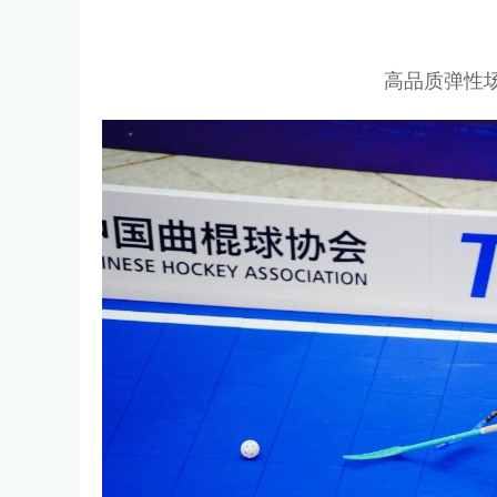
高品质弹性