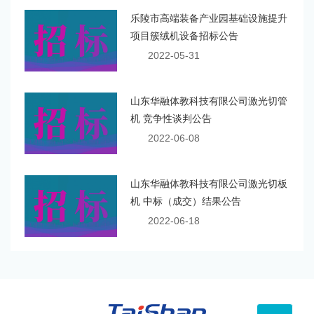
乐陵市高端装备产业园基础设施提升
项目簇绒机设备招标公告
2022-05-31
山东华融体教科技有限公司激光切管
机 竞争性谈判公告
2022-06-08
山东华融体教科技有限公司激光切板
机 中标（成交）结果公告
2022-06-18