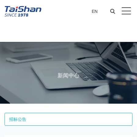
世界杯官网线上平台_世界杯
EN
（中国）
新闻中心
招标公告