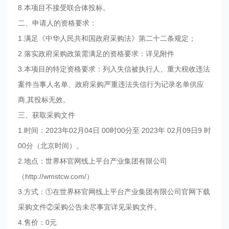
8.本项目不接受联合体投标。
二、申请人的资格要求：
1.满足《中华人民共和国政府采购法》第二十二条规定；
2.落实政府采购政策需满足的资格要求：详见附件
3.本项目的特定资格要求：列入失信被执行人、重大税收违法
案件当事人名单、政府采购严重违法失信行为记录名单供应
商,其投标无效。
三、获取采购文件
1.时间：2023年02月04日 00时00分至 2023年 02月09日9 时
00分（北京时间）。
2.地点：世界杯官网线上平台产业集团有限公司
（http://wmstcw.com/）
3.方式：①在世界杯官网线上平台产业集团有限公司官网下载
采购文件②采购公告未尽事宜详见采购文件。
4.售价：0元