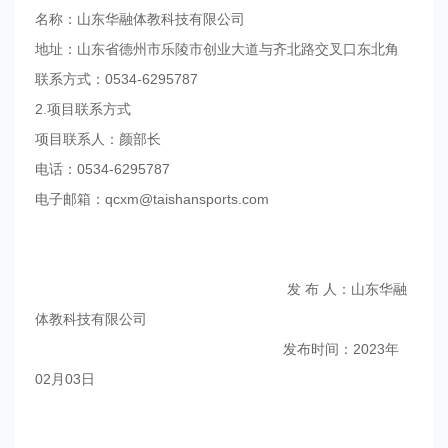
名称：山东华融体教科技有限公司
地址：山东省德州市乐陵市创业大道与齐北路交叉口东北角
联系方式：0534-6295787
2.项目联系方式
项目联系人：颜部长
电话：0534-6295787
电子邮箱：qcxm@taishansports.com
发 布 人：山东华融
体教科技有限公司
发布时间：2023年
02月03日