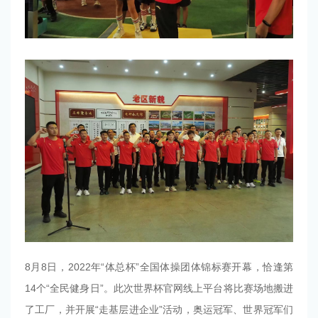
8月8日，2022年“体总杯”全国体操团体锦标赛开幕，恰逢第
14个“全民健身日”。此次世界杯官网线上平台将比赛场地搬进
了工厂，并开展“走基层进企业”活动，奥运冠军、世界冠军们