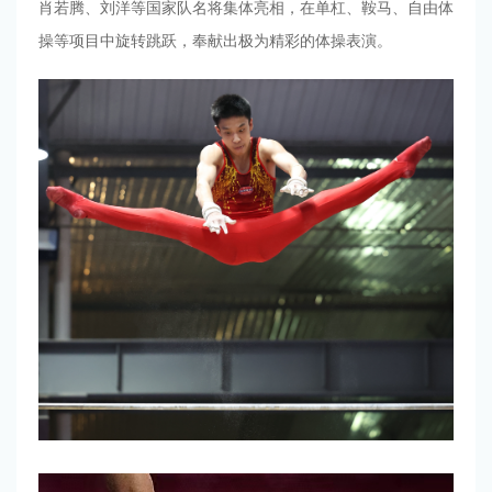
肖若腾、刘洋等国家队名将集体亮相，在单杠、鞍马、自由体
操等项目中旋转跳跃，奉献出极为精彩的体操表演。