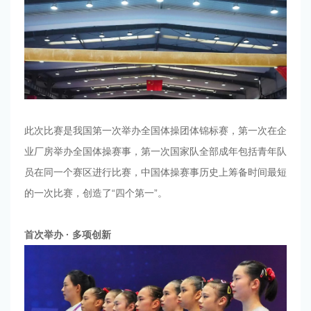
此次比赛是我国第一次举办全国体操团体锦标赛，第一次在企
业厂房举办全国体操赛事，第一次国家队全部成年包括青年队
员在同一个赛区进行比赛，中国体操赛事历史上筹备时间最短
的一次比赛，创造了“四个第一”。
首次举办 · 多项创新