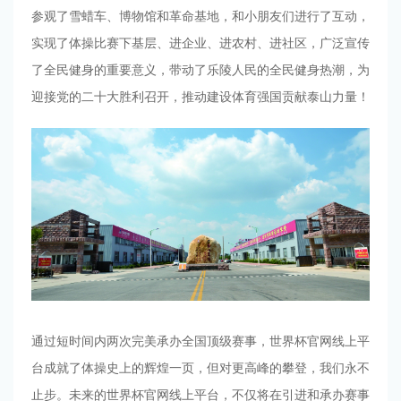
参观了雪蜡车、博物馆和革命基地，和小朋友们进行了互动，
实现了体操比赛下基层、进企业、进农村、进社区，广泛宣传
了全民健身的重要意义，带动了乐陵人民的全民健身热潮，为
迎接党的二十大胜利召开，推动建设体育强国贡献泰山力量！
通过短时间内两次完美承办全国顶级赛事，世界杯官网线上平
台成就了体操史上的辉煌一页，但对更高峰的攀登，我们永不
止步。未来的世界杯官网线上平台，不仅将在引进和承办赛事