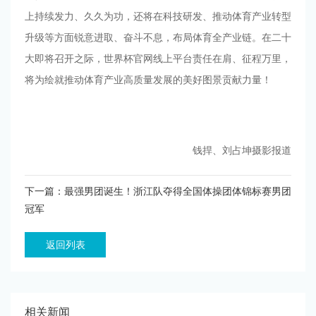
上持续发力、久久为功，还将在科技研发、推动体育产业转型
升级等方面锐意进取、奋斗不息，布局体育全产业链。在二十
大即将召开之际，世界杯官网线上平台责任在肩、征程万里，
将为绘就推动体育产业高质量发展的美好图景贡献力量！
钱捍、刘占坤摄影报道
下一篇：最强男团诞生！浙江队夺得全国体操团体锦标赛男团
冠军
返回列表
相关新闻