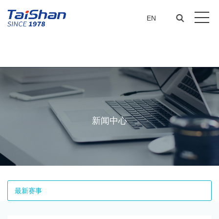
世界杯官网线上平台_世界杯
EN
（中国）
新闻中心
最新赛事