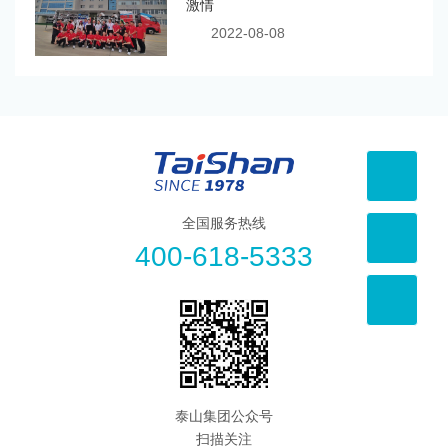
激情
2022-08-08
全国服务热线
400-618-5333
泰山集团公众号
扫描关注