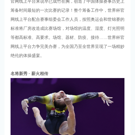
官网线上平台来说早已成竹在胸，创造了中国体操赛事历史上
筹备时间最短的一次比赛的记录！整个筹备工作中，世界杯官
网线上平台配合赛事组委会工作人员，按照奥运会和世锦赛的
标准将厂房改造成比赛场馆，对场馆的温度、湿度、灯光照明
等都高标准、高要求。场馆、器材、防疫、接待……世界杯官
网线上平台力争完美办赛，为全国乃至全世界呈现了一场精妙
绝伦的体操盛宴。
名将新秀 · 薪火相传