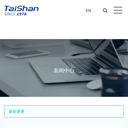
世界杯官网线上平台_世界杯
EN
（中国）
新闻中心
最新赛事