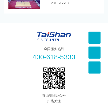
2019-12-13
全国服务热线
400-618-5333
泰山集团公众号
扫描关注