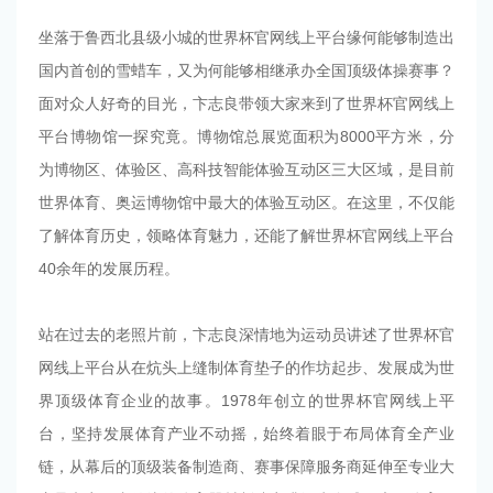
坐落于鲁西北县级小城的世界杯官网线上平台缘何能够制造出
国内首创的雪蜡车，又为何能够相继承办全国顶级体操赛事？
面对众人好奇的目光，卞志良带领大家来到了世界杯官网线上
平台博物馆一探究竟。博物馆总展览面积为8000平方米，分
为博物区、体验区、高科技智能体验互动区三大区域，是目前
世界体育、奥运博物馆中最大的体验互动区。在这里，不仅能
了解体育历史，领略体育魅力，还能了解世界杯官网线上平台
40余年的发展历程。
站在过去的老照片前，卞志良深情地为运动员讲述了世界杯官
网线上平台从在炕头上缝制体育垫子的作坊起步、发展成为世
界顶级体育企业的故事。1978年创立的世界杯官网线上平
台，坚持发展体育产业不动摇，始终着眼于布局体育全产业
链，从幕后的顶级装备制造商、赛事保障服务商延伸至专业大