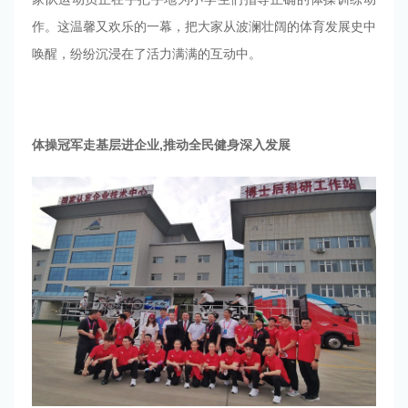
作。这温馨又欢乐的一幕，把大家从波澜壮阔的体育发展史中
唤醒，纷纷沉浸在了活力满满的互动中。
体操冠军走基层进企业,
推动全民健身深入发展