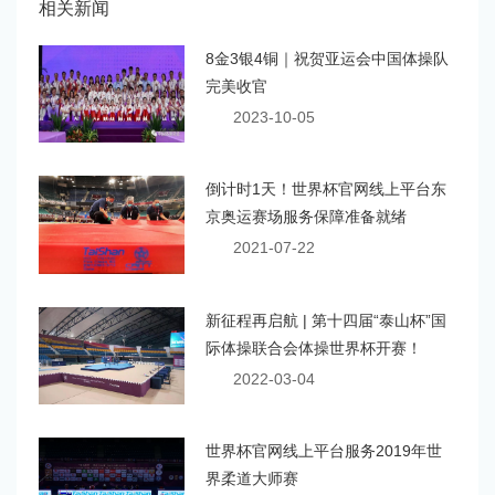
相关新闻
8金3银4铜｜祝贺亚运会中国体操队
完美收官
2023-10-05
倒计时1天！世界杯官网线上平台东
京奥运赛场服务保障准备就绪
2021-07-22
新征程再启航 | 第十四届“泰山杯”国
际体操联合会体操世界杯开赛！
2022-03-04
世界杯官网线上平台服务2019年世
界柔道大师赛