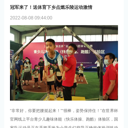
冠军来了！送体育下乡点燃乐陵运动激情
2022-08-08 09:44:00
“非常好，你要把腰挺起来！”“很棒，姿势保持住！”在世界杯
官网线上平台青少儿趣味体能（快乐体操、跑酷）体验区，国
家队运动员正在手把手地为小学生们指导正确的体操训练动