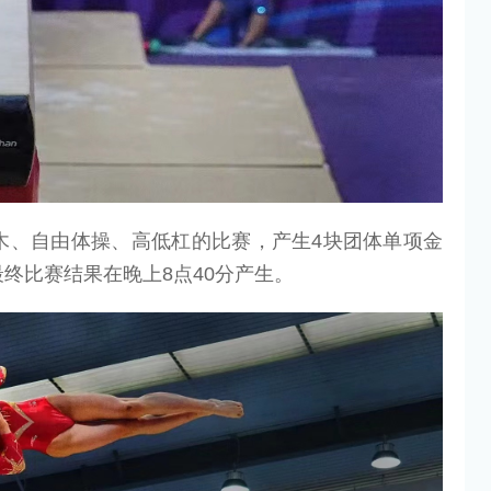
、自由体操、高低杠的比赛，产生4块团体单项金
，最终比赛结果在晚上8点40分产生。