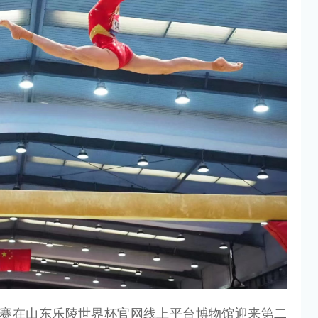
团体锦标赛在山东乐陵世界杯官网线上平台博物馆迎来第二