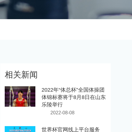
相关新闻
2022年“体总杯”全国体操团
体锦标赛将于8月8日在山东
乐陵举行
2022-08-08
世界杯官网线上平台服务