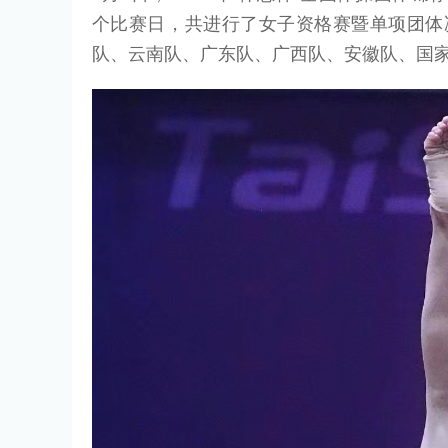
个比赛日，共进行了女子资格赛暨单项团体决赛
队、云南队、广东队、广西队、安徽队