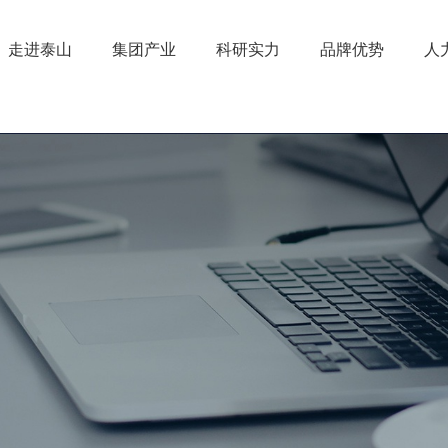
（中国）
走进泰山
集团产业
科研实力
品牌优势
人