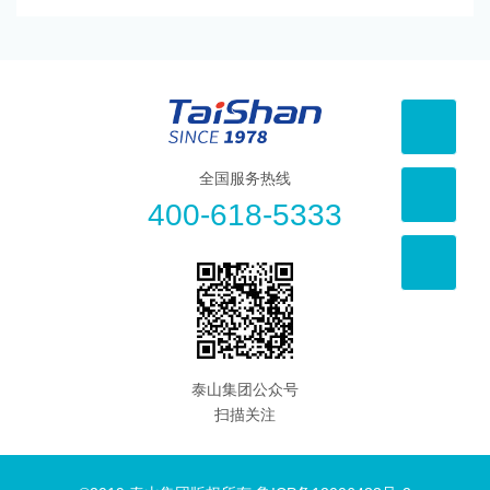
全国服务热线
400-618-5333
泰山集团公众号
扫描关注