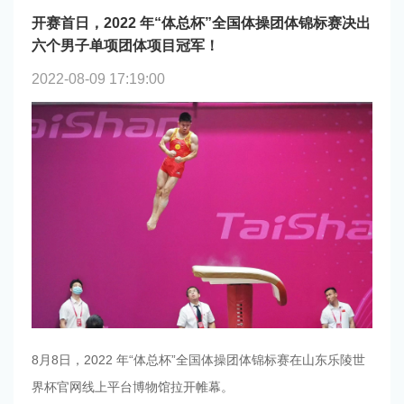
开赛首日，2022 年“体总杯”全国体操团体锦标赛决出
六个男子单项团体项目冠军！
2022-08-09 17:19:00
8月8日，2022 年“体总杯”全国体操团体锦标赛在山东乐陵世
界杯官网线上平台博物馆拉开帷幕。