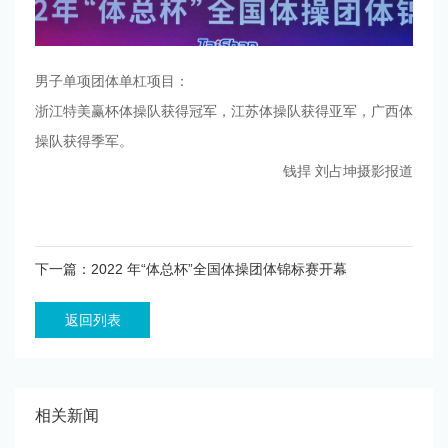
男子单项团体单杠项目：
浙江特美赢杯体操队获得冠军，江苏体操队获得亚军，广西体
操队获得季军。
钱捍 刘占坤摄影报道
下一篇：2022 年“体总杯”全国体操团体锦标赛开幕
返回列表
相关新闻