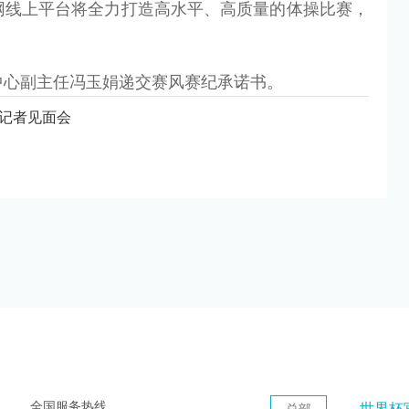
线上平台将全力打造高水平、高质量的体操比赛，
。
中心副主任冯玉娟递交赛风赛纪承诺书。
赛记者见面会
全国服务热线
世界杯