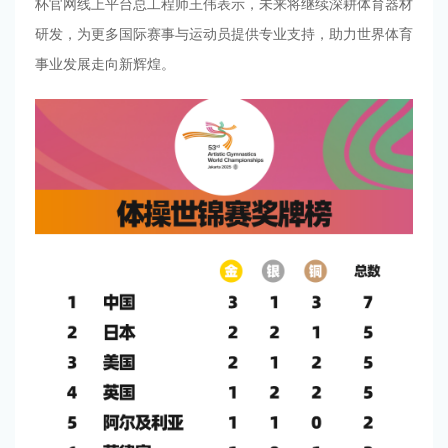
杯官网线上平台总工程师王伟表示，未来将继续深耕体育器材
研发，为更多国际赛事与运动员提供专业支持，助力世界体育
事业发展走向新辉煌。