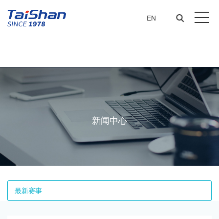
世界杯官网线上平台_世界杯
EN
（中国）
新闻中心
最新赛事