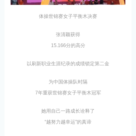
体操世锦赛女子平衡木决赛
张清颖获得
15.166分的高分
以刷新职业生涯纪录的成绩锁定第二金
为中国体操队时隔
7年重获世锦赛女子平衡木冠军
她用自己一路成长诠释了
“越努力越幸运”的真谛