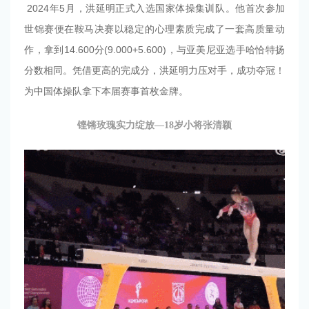
2024年5月，洪延明正式入选国家体操集训队。他首次参加
世锦赛便在鞍马决赛以稳定的心理素质完成了一套高质量动
作，拿到14.600分(9.000+5.600)，与亚美尼亚选手哈恰特扬
分数相同。凭借更高的完成分，洪延明力压对手，成功夺冠！
为中国体操队拿下本届赛事首枚金牌。
铿锵玫瑰实力绽放—18岁小将张清颖