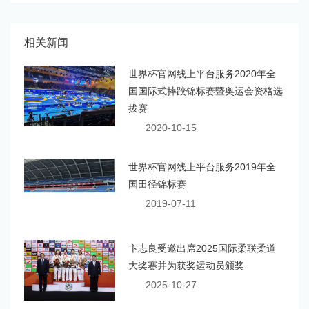
相关新闻
世界杯官网线上平台服务2020年全
国国际式摔跤锦标赛暨奥运会资格选
拔赛
2020-10-15
世界杯官网线上平台服务2019年全
国田径锦标赛
2019-07-11
卞志良受邀出席2025国际柔联柔道
大奖赛并为获奖运动员颁奖​
2025-10-27