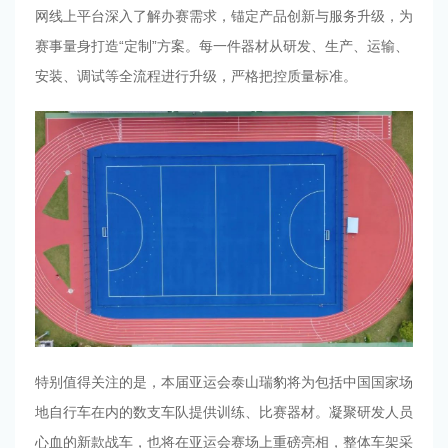
网线上平台深入了解办赛需求，锚定产品创新与服务升级，为
赛事量身打造“定制”方案。每一件器材从研发、生产、运输、
安装、调试等全流程进行升级，严格把控质量标准。
特别值得关注的是，本届亚运会泰山瑞豹将为包括中国国家场
地自行车在内的数支车队提供训练、比赛器材。凝聚研发人员
心血的新款战车，也将在亚运会赛场上重磅亮相，整体车架采