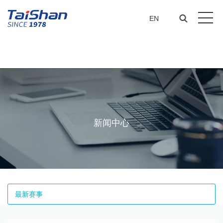
世界杯官网线上平台_世界杯
EN
（中国）
新闻中心
最新赛事