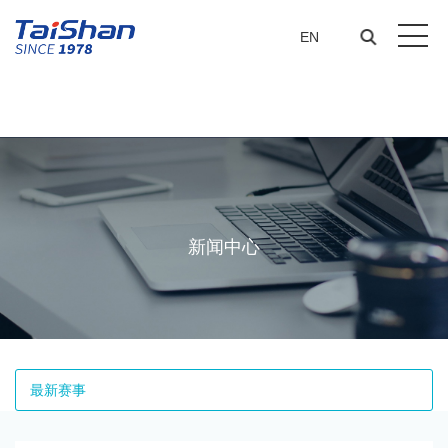
世界杯官网线上平台_世界杯
EN
（中国）
新闻中心
最新赛事