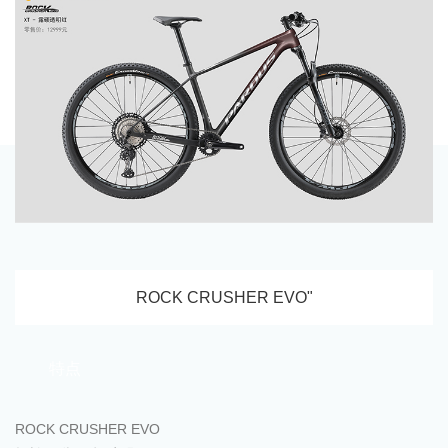
ROCK CRUSHER EVO"
特点
ROCK CRUSHER EVO