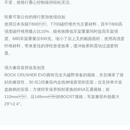
不变，使骑行重心控制保持轻松灵活。
轻量可靠让你的骑行更加收缩自如
使用日本东丽T800、T700碳纤维作为主要材料，其中T800高
强度碳纤维用量占比10%，能有效降低车架重量同时提高车架强
度。M码车架重量仅930克。缩小了后上叉的截面面积，使用高强度
纤维材料，带来更佳的弹性形变效果，缓冲效果和震动过滤更明
显。
强大兼容发挥改装创意
ROCK CRUSHER EVO拥有完全为越野准备的规格，并且继承了很
好的兼容性，30.9口径兼容内走线伸缩座管的安装；仅支持单片齿
盘曲柄的安装；方便经常保养拆卸更换的BSA五通规格；前
110mm、后148mm的BOOST规格；车架兼容外胎最大
29"×2.4"。