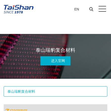
世界杯官网线上平台_世界杯
EN
（中国）
泰山瑞豹复合材料
进入官网
泰山瑞豹复合材料