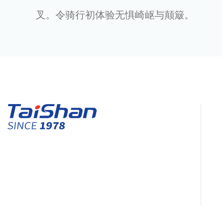
叉。令骑行初体验无惧崎岖与颠簸。