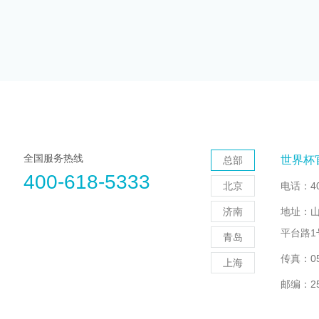
全国服务热线
世界杯
总部
400-618-5333
北京
电话：4
济南
地址
平台路1
青岛
传真：0
上海
邮编：2
世界杯