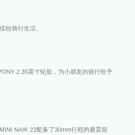
缤纷骑行生活。
NY 2.35英寸轮胎，为小朋友的骑行给予
MINI NAIK 22配备了30mm行程的避震前