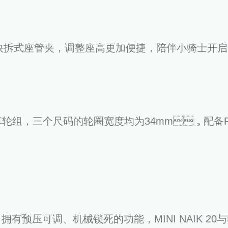
搭配快拆式座管夹，调整座高更加便捷，陪伴小骑士开启
车轮组，三个尺码的轮圈宽度均为34mm，配备PO
拥有预压可调、机械锁死的功能，MINI NAIK 20与