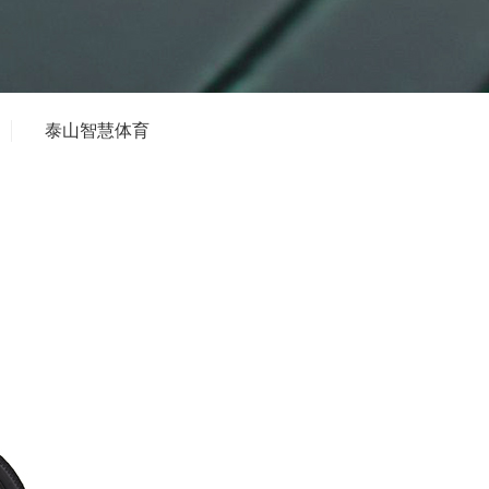
泰山智慧体育